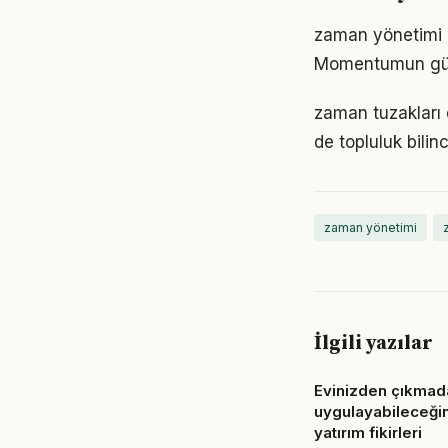
zaman yönetimi k
Momentumun gücü
zaman tuzakları 
de topluluk bilin
zaman yönetimi
İlgili yazılar
Evinizden çıkmad
uygulayabileceğin
yatırım fikirleri