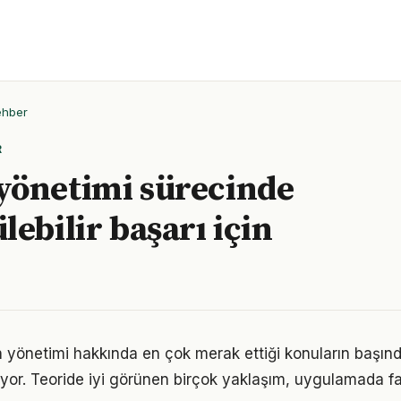
ehber
R
yönetimi sürecinde
lebilir başarı için
 yönetimi hakkında en çok merak ettiği konuların başınd
yor. Teoride iyi görünen birçok yaklaşım, uygulamada fa