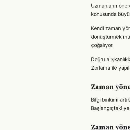
Uzmanların önerd
konusunda büyük d
Kendi zaman yön
dönüştürmek müm
çoğalıyor.
Doğru alışkanlık
Zorlama ile yapıl
Zaman yönet
Bilgi birikimi a
Başlangıçtaki ya
Zaman yöne