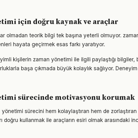
imi için doğru kaynak ve araçlar
ar olmadan teorik bilgi tek başına yeterli olmuyor. zama
enleri hayata geçirmek esas farkı yaratıyor.
li kişilerin zaman yönetimi ile ilgili paylaştığı bilgiler,
luklarla başa çıkmada büyük kolaylık sağlıyor. Deneyim
timi sürecinde motivasyonu korumak
 yönetimi sürecini hem kolaylaştıran hem de zorlaştıran 
arı doğru kullanmak ile araçların esiri olmak arasındaki in