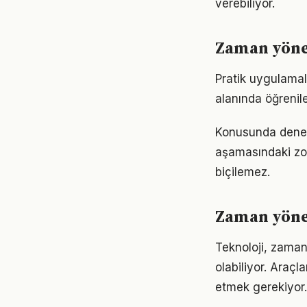
verebiliyor.
Zaman yönet
Pratik uygulamal
alanında öğrenil
Konusunda deneyim
aşamasındaki zor
biçilemez.
Zaman yöne
Teknoloji, zaman
olabiliyor. Araçl
etmek gerekiyor.