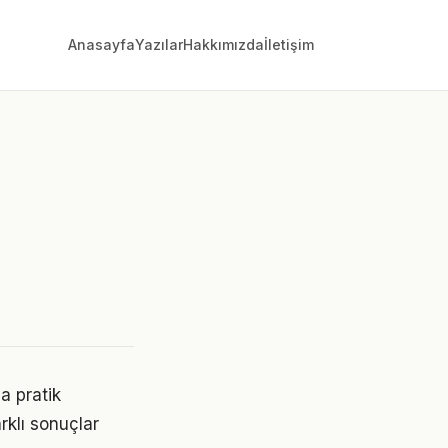
Anasayfa
Yazılar
Hakkımızda
İletişim
a pratik
rklı sonuçlar