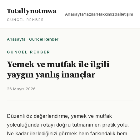
Totallynotmwa
Anasayfa
Yazılar
Hakkımızda
İletişim
GÜNCEL REHBER
Anasayfa
·
Güncel Rehber
GÜNCEL REHBER
Yemek ve mutfak ile ilgili
yaygın yanlış inançlar
26 Mayıs 2026
Düzenli öz değerlendirme, yemek ve mutfak
yolculuğunda rotayı doğru tutmanın en pratik yolu.
Ne kadar ilerlediğinizi görmek hem farkındalık hem