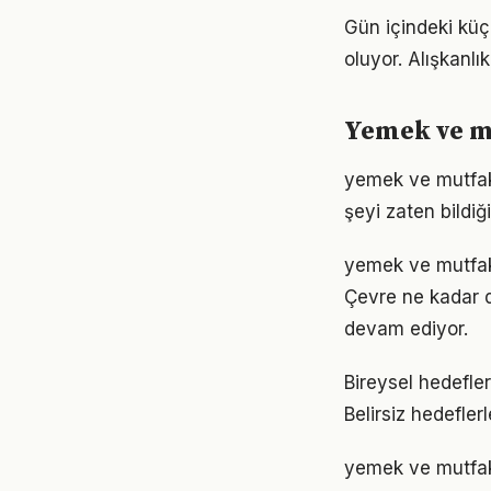
Gün içindeki küç
oluyor. Alışkanl
Yemek ve m
yemek ve mutfak a
şeyi zaten bildiğ
yemek ve mutfak 
Çevre ne kadar d
devam ediyor.
Bireysel hedefler
Belirsiz hedefler
yemek ve mutfak 