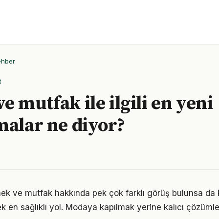
ehber
R
 mutfak ile ilgili en yeni
malar ne diyor?
k ve mutfak hakkında pek çok farklı görüş bulunsa da k
ek en sağlıklı yol. Modaya kapılmak yerine kalıcı çözümle