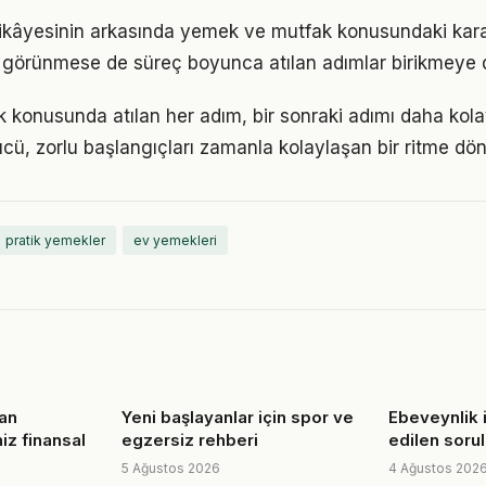
ikâyesinin arkasında yemek ve mutfak konusundaki kararl
görünmese de süreç boyunca atılan adımlar birikmeye 
konusunda atılan her adım, bir sonraki adımı daha kolay
, zorlu başlangıçları zamanla kolaylaşan bir ritme dön
pratik yemekler
ev yemekleri
an
Yeni başlayanlar için spor ve
Ebeveynlik i
iz finansal
egzersiz rehberi
edilen sorul
5 Ağustos 2026
4 Ağustos 202