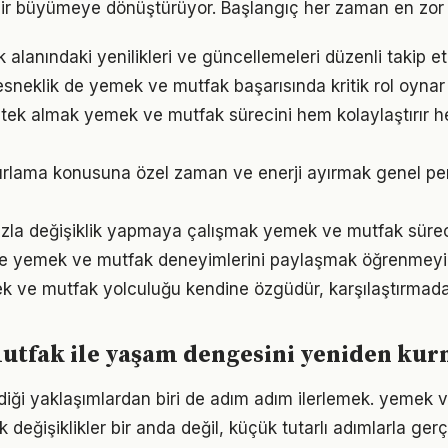
ir büyümeye dönüştürüyor. Başlangıç her zaman en zor k
alanındaki yenilikleri ve güncellemeleri düzenli takip e
sneklik de yemek ve mutfak başarısında kritik rol oynar
ek almak yemek ve mutfak sürecini hem kolaylaştırır he
ırlama konusuna özel zaman ve enerji ayırmak genel pe
zla değişiklik yapmaya çalışmak yemek ve mutfak sürecin
le yemek ve mutfak deneyimlerini paylaşmak öğrenmeyi p
k ve mutfak yolculuğu kendine özgüdür, karşılaştırmad
utfak ile yaşam dengesini yeniden ku
iği yaklaşımlardan biri de adım adım ilerlemek. yemek 
eğişiklikler bir anda değil, küçük tutarlı adımlarla gerç