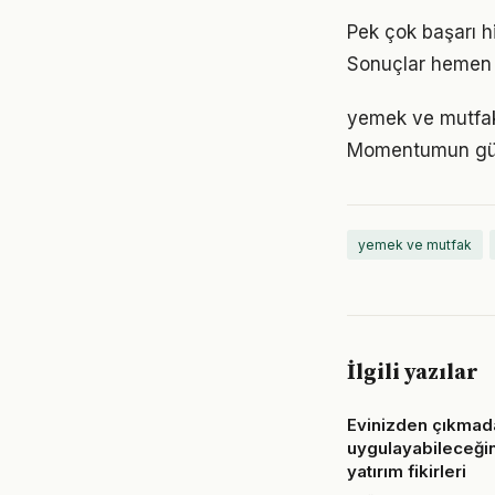
Pek çok başarı h
Sonuçlar hemen 
yemek ve mutfak 
Momentumun gücü
yemek ve mutfak
İlgili yazılar
Evinizden çıkmad
uygulayabileceğin
yatırım fikirleri