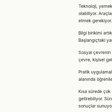
Teknoloji, yemek
olabiliyor. Araçl
etmek gerekiyor.
Bilgi birikimi a
Başlangıçtaki ya
Sosyal çevrenin 
çevre, kişisel gel
Pratik uygulamal
alanında öğrenil
Kısa sürede çok
getirebiliyor. S
sonuçlar sunuyor