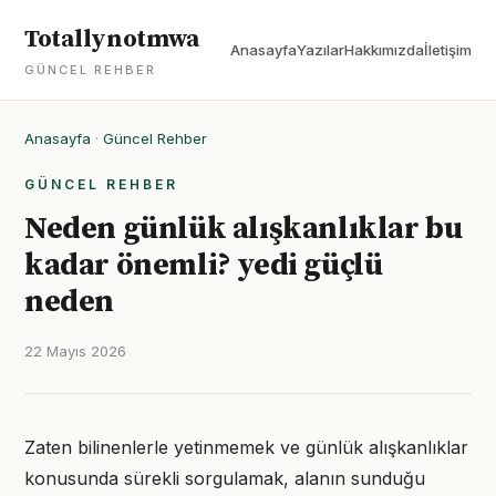
Totallynotmwa
Anasayfa
Yazılar
Hakkımızda
İletişim
GÜNCEL REHBER
Anasayfa
·
Güncel Rehber
GÜNCEL REHBER
Neden günlük alışkanlıklar bu
kadar önemli? yedi güçlü
neden
22 Mayıs 2026
Zaten bilinenlerle yetinmemek ve günlük alışkanlıklar
konusunda sürekli sorgulamak, alanın sunduğu