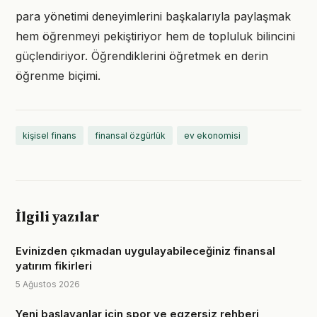
para yönetimi deneyimlerini başkalarıyla paylaşmak
hem öğrenmeyi pekiştiriyor hem de topluluk bilincini
güçlendiriyor. Öğrendiklerini öğretmek en derin
öğrenme biçimi.
kişisel finans
finansal özgürlük
ev ekonomisi
İlgili yazılar
Evinizden çıkmadan uygulayabileceğiniz finansal
yatırım fikirleri
5 Ağustos 2026
Yeni başlayanlar için spor ve egzersiz rehberi