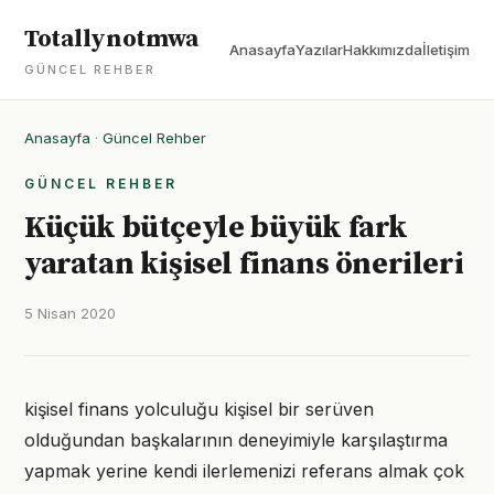
Totallynotmwa
Anasayfa
Yazılar
Hakkımızda
İletişim
GÜNCEL REHBER
Anasayfa
·
Güncel Rehber
GÜNCEL REHBER
Küçük bütçeyle büyük fark
yaratan kişisel finans önerileri
5 Nisan 2020
kişisel finans yolculuğu kişisel bir serüven
olduğundan başkalarının deneyimiyle karşılaştırma
yapmak yerine kendi ilerlemenizi referans almak çok