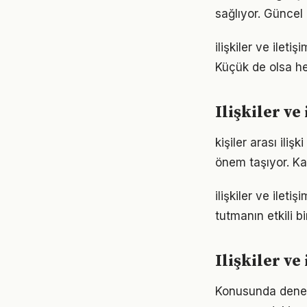
sağlıyor. Güncel 
ilişkiler ve ile
Küçük de olsa he
Ilişkiler v
kişiler arası ili
önem taşıyor. Ka
ilişkiler ve ile
tutmanın etkili 
Ilişkiler ve
Konusunda deneyiml