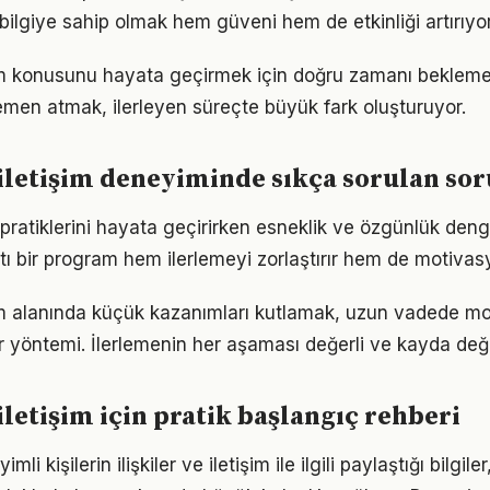
bilgiye sahip olmak hem güveni hem de etkinliği artırıyor
tişim konusunu hayata geçirmek için doğru zamanı beklem
men atmak, ilerleyen süreçte büyük fark oluşturuyor.
e iletişim deneyiminde sıkça sorulan sor
şki pratiklerini hayata geçirirken esneklik ve özgünlük de
tı bir program hem ilerlemeyi zorlaştırır hem de motivas
tişim alanında küçük kazanımları kutlamak, uzun vadede m
bir yöntemi. İlerlemenin her aşaması değerli ve kayda değ
 iletişim için pratik başlangıç rehberi
i kişilerin ilişkiler ve iletişim ile ilgili paylaştığı bilgile