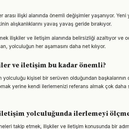
ler arası ilişki alanında önemli değişimler yaşanıyor. Yeni
nin alışkanlıklarını yavaş yavaş geride bırakıyor.
ek ilişkiler ve iletişim alanında belirsizliği azaltıyor ve od
lan, yolculuğun her aşamasını daha net kılıyor.
iler ve iletişim bu kadar önemli?
işim yolculuğu kişisel bir serüven olduğundan başkalarının
pmak yerine kendi ilerlemenizi referans almak çok daha sa
e iletişim yolculuğunda ilerlemeyi ölçm
eleri takip etmek, ilişkiler ve iletişim konusunda bir ad