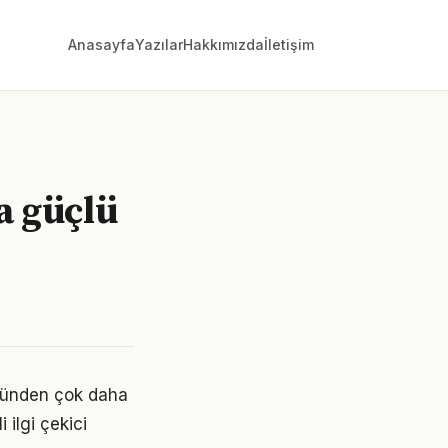
Anasayfa
Yazılar
Hakkımızda
İletişim
ma güçlü
düğünden çok daha
 ilgi çekici