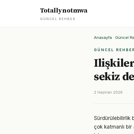
Totallynotmwa
GÜNCEL REHBER
Anasayfa
·
Güncel R
GÜNCEL REHBE
Ilişkile
sekiz de
2 Haziran 2026
Sürdürülebilirlik
çok katmanlı bir 