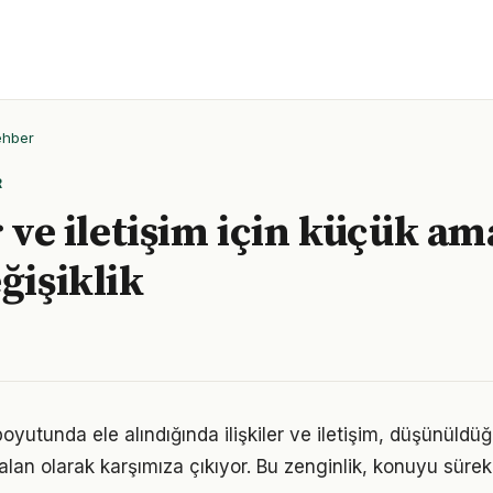
ehber
R
r ve iletişim için küçük a
ğişiklik
 boyutunda ele alındığında ilişkiler ve iletişim, düşünül
alan olarak karşımıza çıkıyor. Bu zenginlik, konuyu sürekli