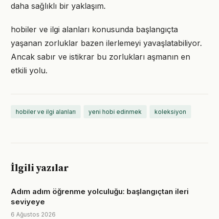
daha sağlıklı bir yaklaşım.
hobiler ve ilgi alanları konusunda başlangıçta
yaşanan zorluklar bazen ilerlemeyi yavaşlatabiliyor.
Ancak sabır ve istikrar bu zorlukları aşmanın en
etkili yolu.
hobiler ve ilgi alanları
yeni hobi edinmek
koleksiyon
İlgili yazılar
Adım adım öğrenme yolculuğu: başlangıçtan ileri
seviyeye
6 Ağustos 2026