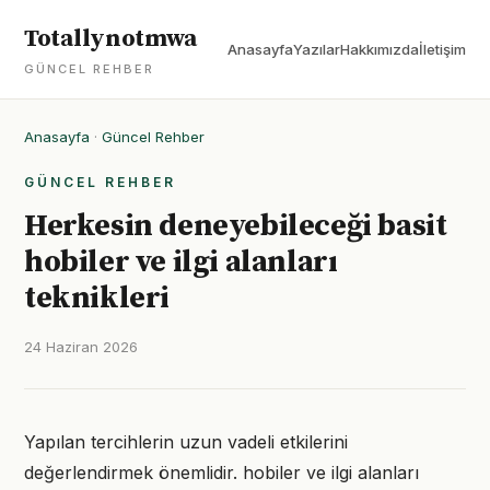
Totallynotmwa
Anasayfa
Yazılar
Hakkımızda
İletişim
GÜNCEL REHBER
Anasayfa
·
Güncel Rehber
GÜNCEL REHBER
Herkesin deneyebileceği basit
hobiler ve ilgi alanları
teknikleri
24 Haziran 2026
Yapılan tercihlerin uzun vadeli etkilerini
değerlendirmek önemlidir. hobiler ve ilgi alanları