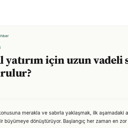
ehber
R
 yatırım için uzun vadeli s
urulur?
 konusuna merakla ve sabırla yaklaşmak, ilk aşamadaki ağ
ir büyümeye dönüştürüyor. Başlangıç her zaman en zor k