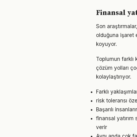
Finansal ya
Son araştırmalar,
olduğuna işaret 
koyuyor.
Toplumun farklı k
çözüm yolları ço
kolaylaştırıyor.
Farklı yaklaşıml
risk toleransı öz
Başarılı insanlar
finansal yatırım
verir
Aynı anda çok faz