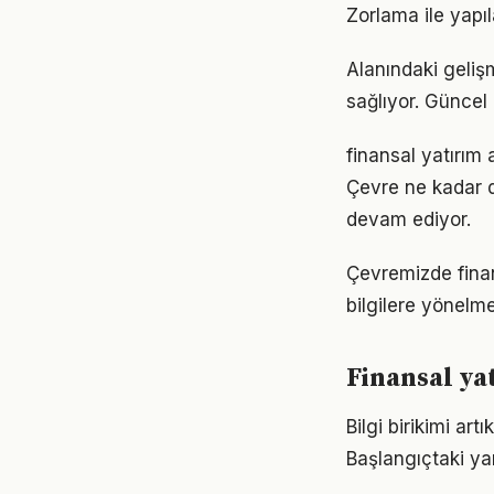
Zorlama ile yapıl
Alanındaki geliş
sağlıyor. Güncel 
finansal yatırım 
Çevre ne kadar d
devam ediyor.
Çevremizde finan
bilgilere yönelm
Finansal ya
Bilgi birikimi ar
Başlangıçtaki ya