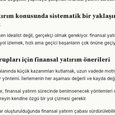
tırım konusunda sistematik bir yaklaş
k
en idealist değil, gerçekçi olmak gerekiyor. finansal yat
r yol izlemek, hızlı ama geçici başarıların çok önüne geçiy
rupları için finansal yatırım önerileri
 alanında küçük kazanımları kutlamak, uzun vadede moti
bir yöntemi. İlerlemenin her aşaması değerli ve kayda değ
klar, finansal yatırım sürecinde benimsenecek yöntemleri 
reyin kendine özgü bir yol çizmesi gerekir.
ar oluşturulduğunda finansal yatırım çabası sürdürülebilir