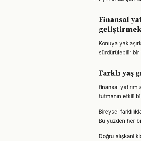
Finansal ya
geliştirme
Konuya yaklaşırk
sürdürülebilir bi
Farklı yaş g
finansal yatırım
tutmanın etkili 
Bireysel farklılı
Bu yüzden her bi
Doğru alışkanlıkl