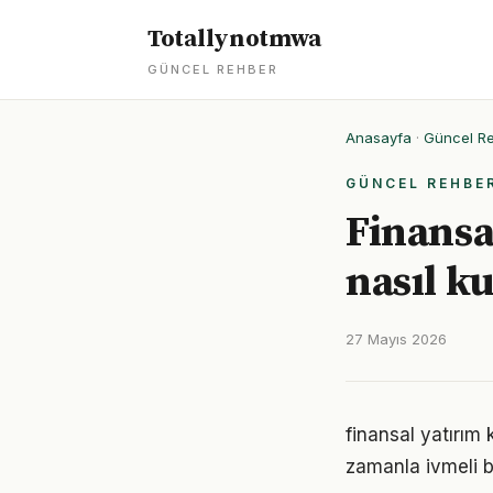
Totallynotmwa
GÜNCEL REHBER
Anasayfa
·
Güncel R
GÜNCEL REHBE
Finansal
nasıl k
27 Mayıs 2026
finansal yatırım
zamanla ivmeli b