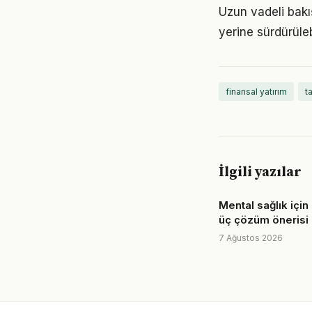
Uzun vadeli bakış
yerine sürdürüle
finansal yatırım
t
İlgili yazılar
Mental sağlık için
üç çözüm önerisi
7 Ağustos 2026