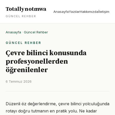
Totallynotmwa
Anasayfa
Yazılar
Hakkımızda
İletişim
GÜNCEL REHBER
Anasayfa
·
Güncel Rehber
GÜNCEL REHBER
Çevre bilinci konusunda
profesyonellerden
öğrenilenler
6 Temmuz 2026
Düzenli öz değerlendirme, çevre bilinci yolculuğunda
rotayı doğru tutmanın en pratik yolu. Ne kadar