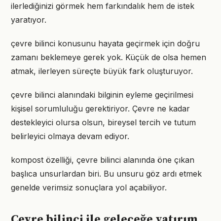
ilerlediğinizi görmek hem farkındalık hem de istek
yaratıyor.
çevre bilinci konusunu hayata geçirmek için doğru
zamanı beklemeye gerek yok. Küçük de olsa hemen
atmak, ilerleyen süreçte büyük fark oluşturuyor.
çevre bilinci alanındaki bilginin eyleme geçirilmesi
kişisel sorumluluğu gerektiriyor. Çevre ne kadar
destekleyici olursa olsun, bireysel tercih ve tutum
belirleyici olmaya devam ediyor.
kompost özelliği, çevre bilinci alanında öne çıkan
başlıca unsurlardan biri. Bu unsuru göz ardı etmek
genelde verimsiz sonuçlara yol açabiliyor.
Çevre bilinci ile geleceğe yatırım