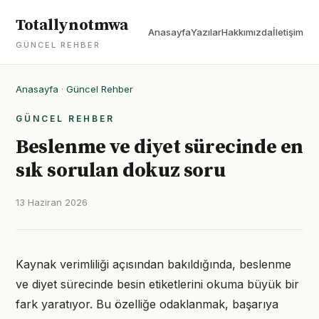
Totallynotmwa
Anasayfa
Yazılar
Hakkımızda
İletişim
GÜNCEL REHBER
Anasayfa
·
Güncel Rehber
GÜNCEL REHBER
Beslenme ve diyet sürecinde en
sık sorulan dokuz soru
13 Haziran 2026
Kaynak verimliliği açısından bakıldığında, beslenme
ve diyet sürecinde besin etiketlerini okuma büyük bir
fark yaratıyor. Bu özelliğe odaklanmak, başarıya