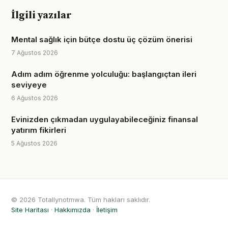
İlgili yazılar
Mental sağlık için bütçe dostu üç çözüm önerisi
7 Ağustos 2026
Adım adım öğrenme yolculuğu: başlangıçtan ileri
seviyeye
6 Ağustos 2026
Evinizden çıkmadan uygulayabileceğiniz finansal
yatırım fikirleri
5 Ağustos 2026
© 2026 Totallynotmwa. Tüm hakları saklıdır.
Site Haritası
·
Hakkımızda
·
İletişim