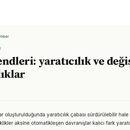
ehber
R
ndleri: yaratıcılık ve değ
lıklar
ar oluşturulduğunda yaratıcılık çabası sürdürülebilir hale
iklikler aksine otomatikleşen davranışlar kalıcı fark yaratı