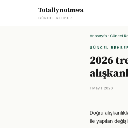
Totallynotmwa
GÜNCEL REHBER
Anasayfa
·
Güncel R
GÜNCEL REHBE
2026 tre
alışkan
1 Mayıs 2020
Doğru alışkanlıkl
ile yapılan değiş