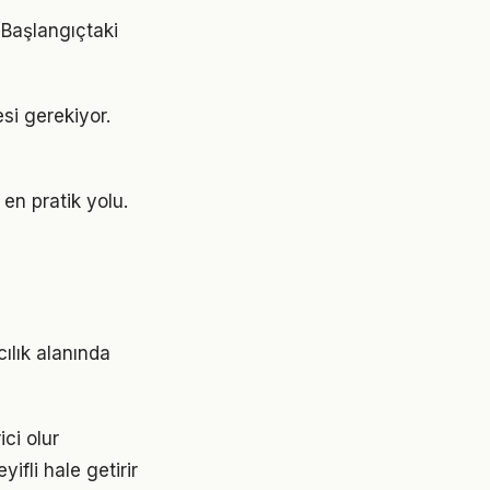
. Başlangıçtaki
esi gerekiyor.
en pratik yolu.
cılık alanında
ici olur
ifli hale getirir