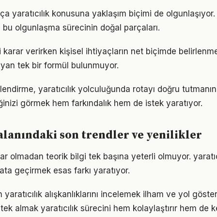
tıkça yaratıcılık konusuna yaklaşım biçimi de olgunlaşıyor
a bu olgunlaşma sürecinin doğal parçaları.
gili karar verirken kişisel ihtiyaçların net biçimde belirlenm
yan tek bir formül bulunmuyor.
lendirme, yaratıcılık yolculuğunda rotayı doğru tutmanın 
iğinizi görmek hem farkındalık hem de istek yaratıyor.
 alanındaki son trendler ve yenilikler
r olmadan teorik bilgi tek başına yeterli olmuyor. yaratı
ata geçirmek esas farkı yaratıyor.
n yaratıcılık alışkanlıklarını incelemek ilham ve yol göster
k almak yaratıcılık sürecini hem kolaylaştırır hem de key