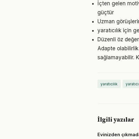
İçten gelen moti
güçtür
Uzman görüşlerin
yaratıcılık için
Düzenli öz değer
Adapte olabilirli
sağlamayabilir.
yaratıcılık
yaratıc
İlgili yazılar
Evinizden çıkmad