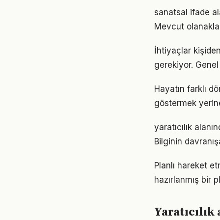
sanatsal ifade a
Mevcut olanaklarl
İhtiyaçlar kişiden
gerekiyor. Genel 
Hayatın farklı dö
göstermek yerine
yaratıcılık alanı
Bilginin davranı
Planlı hareket etm
hazırlanmış bir p
Yaratıcılık